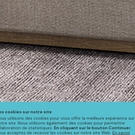
es cookies sur notre site
ous utilisons des cookies pour vous offrir la meilleure expérience sur
otre site. Nous utilisons également des cookies pour permettre
'élaboration de statistiques.
En cliquant sur le bouton Continuer
,
ous acceptez de recevoir les cookies sur notre site Web.
En savoir