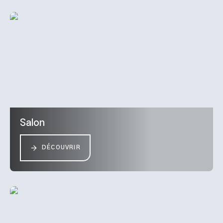
Salon
DÉCOUVRIR