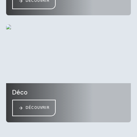
DÉCOUVRIR
Déco
DÉCOUVRIR