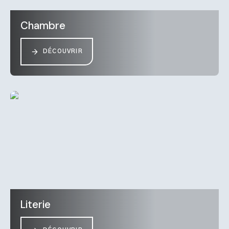
Chambre
DÉCOUVRIR
Literie