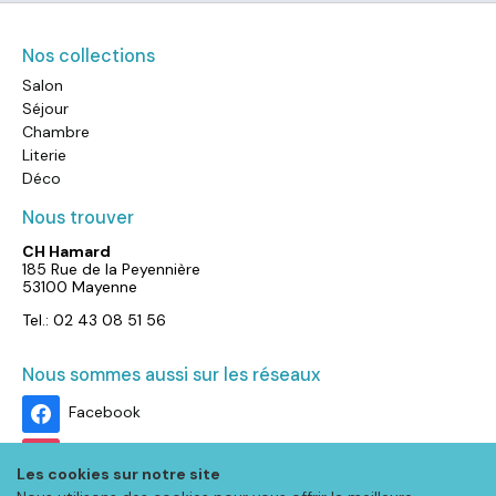
Nos collections
Salon
Séjour
Chambre
Literie
Déco
Nous trouver
CH Hamard
185 Rue de la Peyennière
53100 Mayenne
Tel.: 02 43 08 51 56
Nous sommes aussi sur les réseaux
Facebook
Instagram
Les cookies sur notre site