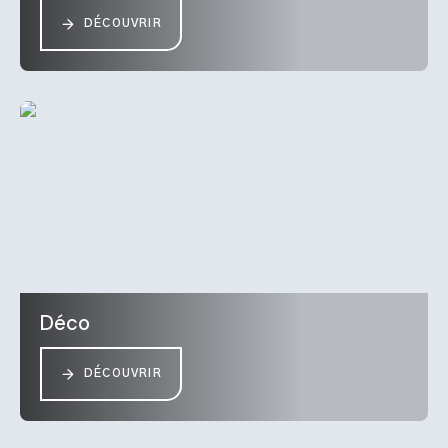
DÉCOUVRIR
Déco
DÉCOUVRIR