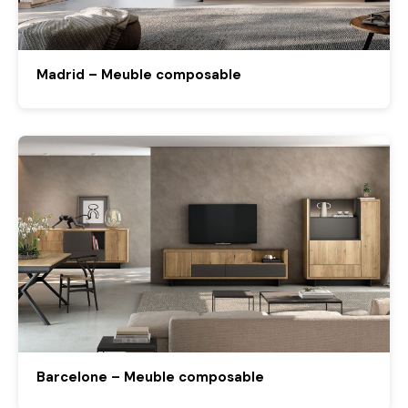
Madrid – Meuble composable
Barcelone – Meuble composable