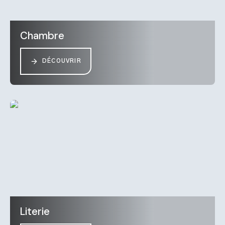
Chambre
DÉCOUVRIR
Literie