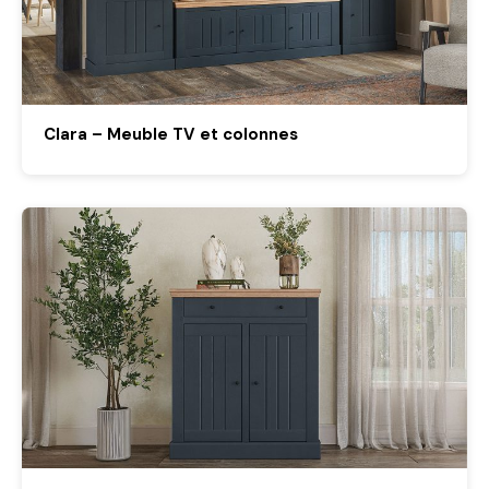
Clara – Meuble TV et colonnes