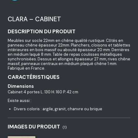
CLARA – CABINET
DESCRIPTION DU PRODUIT
Meubles sur socle 22mm en chêne qualité rustique. Côtés en
panneau chêne épaisseur 22mm. Planchers, cloisons et tablettes
intérieures en bois massif ou abouté épaisseur 20 mm. Derrières
en médium laqué 8 mm. Table de repas coulisses métalliques
synchronisées. Dessus et allonges épaisseur 27 mm, rives chêne
massif, panneaux centraux en médium plaqué chêne 1 mm.
Fabriqué en France.
CARACTÉRISTIQUES
Dimensions
Cabinet 4 portes L. 130 H. 160 P. 42 cm
Existe aussi :
Divers coloris : argile, granit, chanvre ou brique
IMAGES DU PRODUIT
(1)