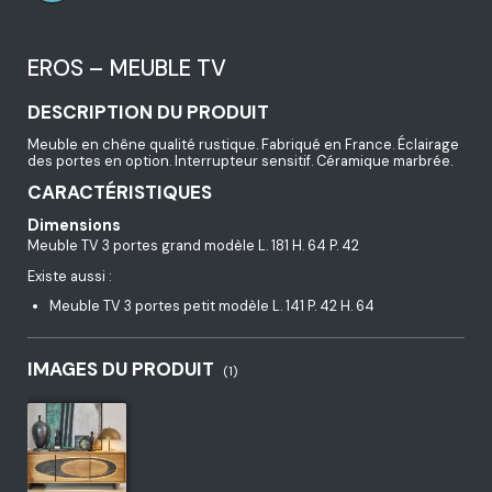
EROS – MEUBLE TV
DESCRIPTION DU PRODUIT
Meuble en chêne qualité rustique. Fabriqué en France. Éclairage
des portes en option. Interrupteur sensitif. Céramique marbrée.
CARACTÉRISTIQUES
Dimensions
Meuble TV 3 portes grand modèle L. 181 H. 64 P. 42
Existe aussi :
Meuble TV 3 portes petit modèle L. 141 P. 42 H. 64
IMAGES DU PRODUIT
(1)