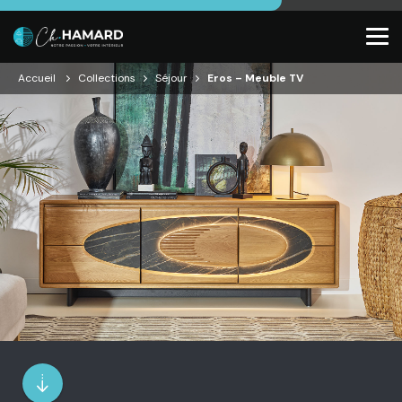
Accueil
Collections
Séjour
Eros – Meuble TV