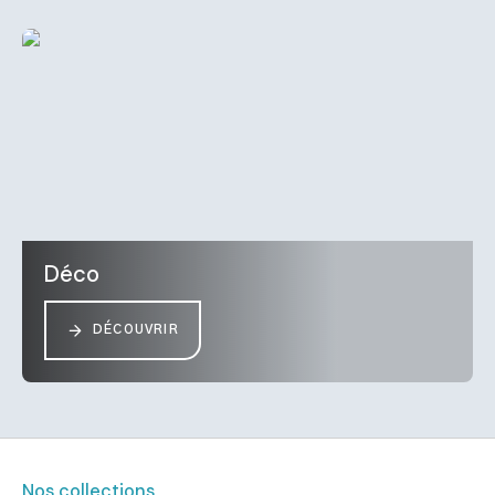
Déco
DÉCOUVRIR
Nos collections