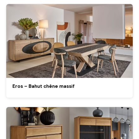
Eros – Bahut chêne massif