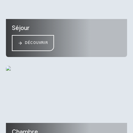
Séjour
DÉCOUVRIR
Chambre