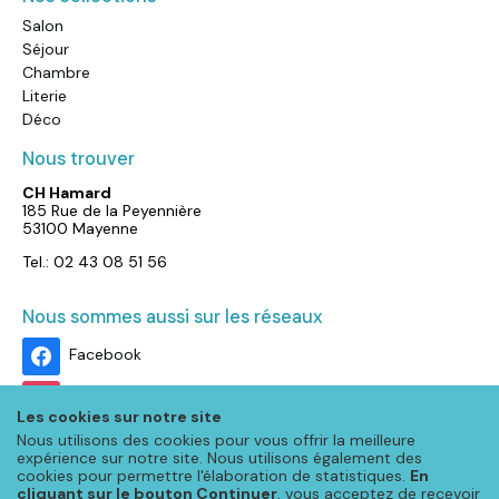
Salon
Séjour
Chambre
Literie
Déco
Nous trouver
CH Hamard
185 Rue de la Peyennière
53100 Mayenne
Tel.: 02 43 08 51 56
Nous sommes aussi sur les réseaux
Facebook
Instagram
Les cookies sur notre site
Nous utilisons des cookies pour vous offrir la meilleure
expérience sur notre site. Nous utilisons également des
cookies pour permettre l'élaboration de statistiques.
En
cliquant sur le bouton Continuer
, vous acceptez de recevoir