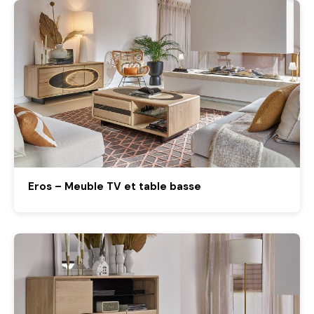
Eros – Meuble TV et table basse