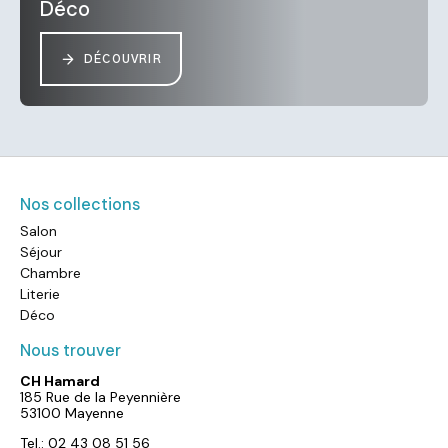
Déco
DÉCOUVRIR
Nos collections
Salon
Séjour
Chambre
Literie
Déco
Nous trouver
CH Hamard
185 Rue de la Peyennière
53100 Mayenne
Tel.: 02 43 08 51 56