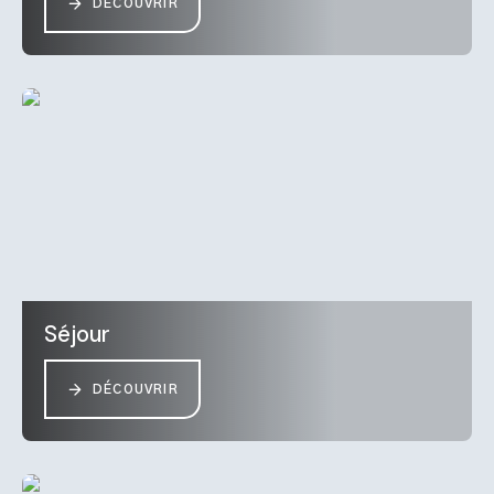
DÉCOUVRIR
Séjour
DÉCOUVRIR