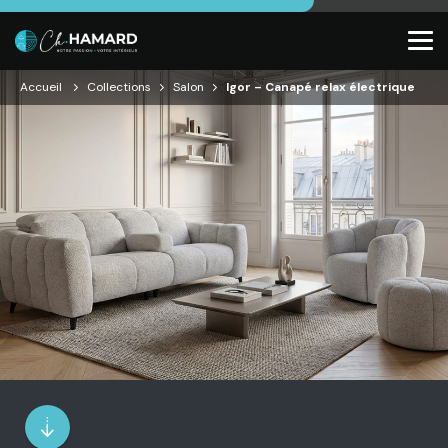
Accueil
Collections
Salon
Igor – Canapé relax électrique