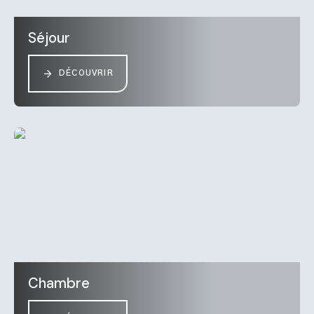
Séjour
DÉCOUVRIR
Chambre