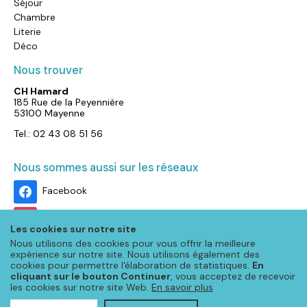
Séjour
Chambre
Literie
Déco
Nous trouver
CH Hamard
185 Rue de la Peyennière
53100 Mayenne
Tel.: 02 43 08 51 56
Nous sommes aussi sur les réseaux
Facebook
Instagram
Les cookies sur notre site
Nous utilisons des cookies pour vous offrir la meilleure
expérience sur notre site. Nous utilisons également des
cookies pour permettre l'élaboration de statistiques.
En
cliquant sur le bouton Continuer
, vous acceptez de recevoir
les cookies sur notre site Web.
En savoir plus