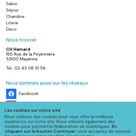
Salon
Séjour
Chambre
Literie
Déco
Nous trouver
CH Hamard
185 Rue de la Peyennière
53100 Mayenne
Tel.: 02 43 08 51 56
Nous sommes aussi sur les réseaux
Facebook
Instagram
Les cookies sur notre site
Nous utilisons des cookies pour vous offrir la meilleure
expérience sur notre site. Nous utilisons également des
cookies pour permettre l'élaboration de statistiques.
En
cliquant sur le bouton Continuer
, vous acceptez de recevoir