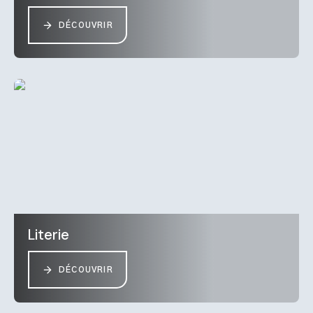
DÉCOUVRIR
Literie
DÉCOUVRIR