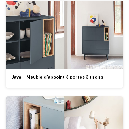
Java – Meuble d’appoint 3 portes 3 tiroirs