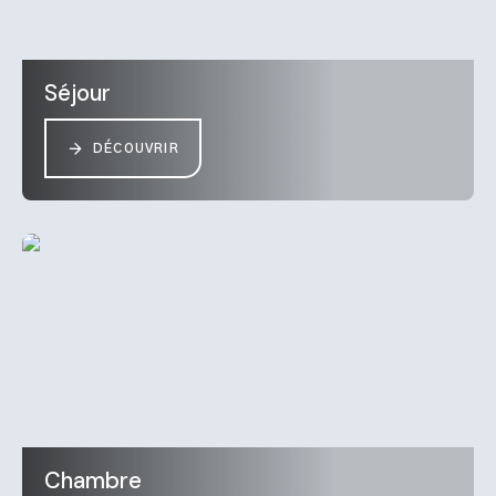
Séjour
DÉCOUVRIR
Chambre