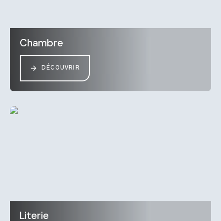
Chambre
DÉCOUVRIR
Literie