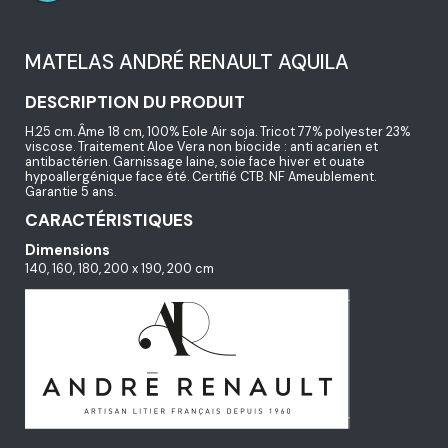
MATELAS ANDRÉ RENAULT AQUILA
DESCRIPTION DU PRODUIT
H.25 cm. Âme 18 cm, 100% Eole Air soja. Tricot 77% polyester 23%
viscose. Traitement Aloe Vera non biocide : anti acarien et
antibactérien. Garnissage laine, soie face hiver et ouate
hypoallergénique face été. Certifié CTB. NF Ameublement.
Garantie 5 ans.
CARACTÉRISTIQUES
Dimensions
140, 160, 180, 200 x 190, 200 cm