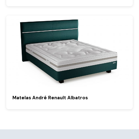
Matelas André Renault Albatros