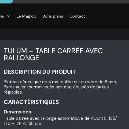
ons
Le Mag’oo
Bons plans
Contact
TULUM – TABLE CARRÉE AVEC
RALLONGE
DESCRIPTION DU PRODUIT
Plateau céramique de 3 mm collée sur un verre de 8 mm.
Pieds acier thermolaqués noir mat équipés de patins
réglables.
CARACTÉRISTIQUES
Dimensions
Table carrée avec rallonge automatique de 40cm L. 135/
175 H. 76 P. 135 cm