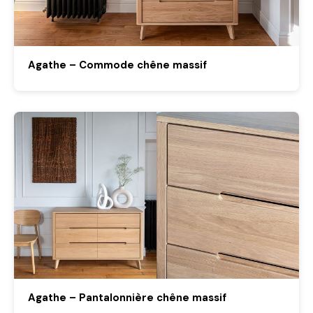
Agathe – Commode chêne massif
Agathe – Pantalonnière chêne massif