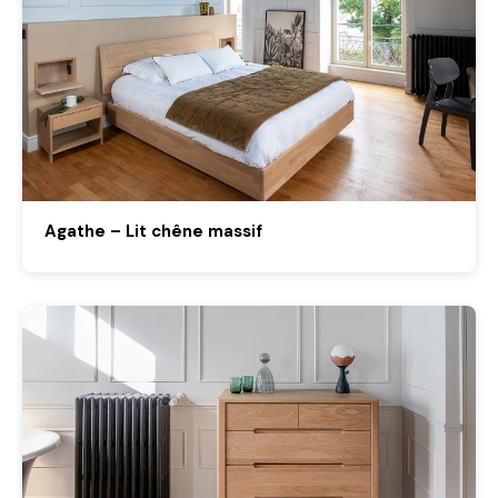
Agathe – Lit chêne massif