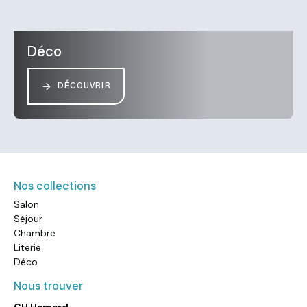
Déco
DÉCOUVRIR
Nos collections
Salon
Séjour
Chambre
Literie
Déco
Nous trouver
CH Hamard