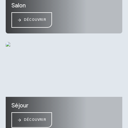
Salon
DÉCOUVRIR
Séjour
DÉCOUVRIR