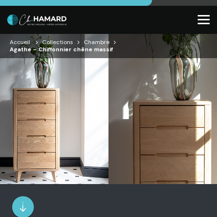
Accueil
Collections
Chambre
Agathe – Chiffonnier chêne massif