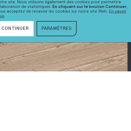
otre site. Nous utilisons également des cookies pour permettre
'élaboration de statistiques.
En cliquant sur le bouton Continuer
,
ous acceptez de recevoir les cookies sur notre site Web.
En savoir
lus
CONTINUER
PARAMÈTRES
CTION
BIAIS