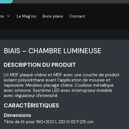
ons
Le Mag’oo
Bons plans
Contact
BIAIS – CHAMBRE LUMINEUSE
DESCRIPTION DU PRODUIT
Lit MDF plaqué chêne et MDF avec une couche de produit
isolant polyuréthane avant l’application de mousse et
tapisserie. Meubles placage chêne. Coulisse métallique
avec smoove. Système LED avec interrupteur invisible
avec régulateur d’intensité.
CARACTÉRISTIQUES
Dimensions
Tête de lit pour 160×200 L.210 H.112 P.215 cm