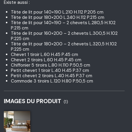
Existe aussi :
Tête de lit pour 140×190 L.210 H.112 P.205 cm
Tête de lit pour 180×200 L.240 H.112 P.215 cm
Tête de lit pour 140×190 – 2 chevets L.280,5 H.102
P.215 cm
Tête de lit pour 160×200 – 2 chevets L.300,5 H.102
P.225 cm
Tête de lit pour 180×200 – 2 chevets L.320,5 H.102
P.225 cm
Chevet 1 tiroir L.60 H.45 P.45 cm
Chevet 2 tiroirs L.60 H.45 P.45 cm
Chiffonier 5 tiroirs L.80 H.110 P.50,5 cm
Petit chevet 1 tiroir L.40 H.45 P.37 cm
Petit chevet 2 tiroirs L.40 H.45 P.37 cm
Commode 3 tiroirs L.120 H.80 P.50,5 cm
IMAGES DU PRODUIT
(1)