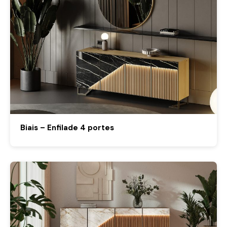
Biais – Enfilade 4 portes