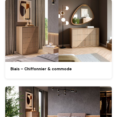
Biais – Chiffonnier & commode