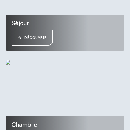
Séjour
DÉCOUVRIR
Chambre