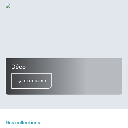
Déco
DÉCOUVRIR
Nos collections