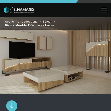
Accueil
Collections
Séjour
Biais – Meuble TV et table basse