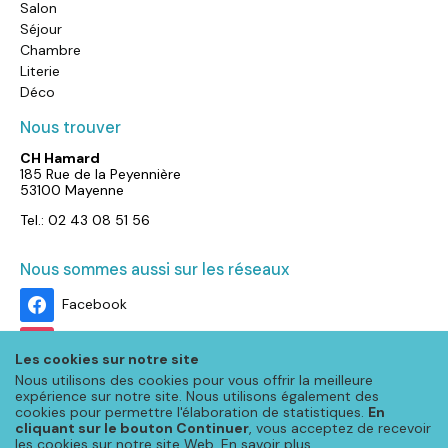
Salon
Séjour
Chambre
Literie
Déco
Nous trouver
CH Hamard
185 Rue de la Peyennière
53100 Mayenne
Tel.: 02 43 08 51 56
Nous sommes aussi sur les réseaux
Facebook
Instagram
Les cookies sur notre site
Nous utilisons des cookies pour vous offrir la meilleure
expérience sur notre site. Nous utilisons également des
cookies pour permettre l'élaboration de statistiques.
En
cliquant sur le bouton Continuer
, vous acceptez de recevoir
les cookies sur notre site Web.
En savoir plus